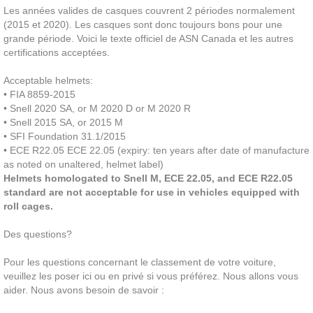
Les années valides de casques couvrent 2 périodes normalement
(2015 et 2020). Les casques sont donc toujours bons pour une
grande période. Voici le texte officiel de ASN Canada et les autres
certifications acceptées.
Acceptable helmets:
• FIA 8859-2015
• Snell 2020 SA, or M 2020 D or M 2020 R
• Snell 2015 SA, or 2015 M
• SFI Foundation 31.1/2015
• ECE R22.05 ECE 22.05 (expiry: ten years after date of manufacture
as noted on unaltered, helmet label)
Helmets homologated to Snell M, ECE 22.05, and ECE R22.05
standard are not acceptable for use in vehicles equipped with
roll cages.
Des questions?
Pour les questions concernant le classement de votre voiture,
veuillez les poser ici ou en privé si vous préférez. Nous allons vous
aider. Nous avons besoin de savoir :