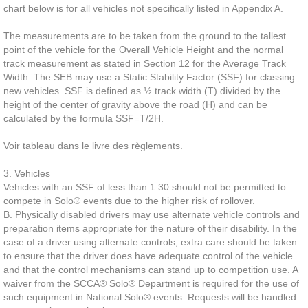
chart below is for all vehicles not specifically listed in Appendix A.
The measurements are to be taken from the ground to the tallest
point of the vehicle for the Overall Vehicle Height and the normal
track measurement as stated in Section 12 for the Average Track
Width. The SEB may use a Static Stability Factor (SSF) for classing
new vehicles. SSF is defined as ½ track width (T) divided by the
height of the center of gravity above the road (H) and can be
calculated by the formula SSF=T/2H.
Voir tableau dans le livre des règlements.
3. Vehicles
Vehicles with an SSF of less than 1.30 should not be permitted to
compete in Solo® events due to the higher risk of rollover.
B. Physically disabled drivers may use alternate vehicle controls and
preparation items appropriate for the nature of their disability. In the
case of a driver using alternate controls, extra care should be taken
to ensure that the driver does have adequate control of the vehicle
and that the control mechanisms can stand up to competition use. A
waiver from the SCCA® Solo® Department is required for the use of
such equipment in National Solo® events. Requests will be handled