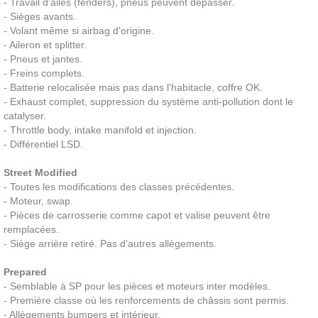
- Travail d'ailes (fenders), pneus peuvent dépasser.
- Sièges avants.
- Volant même si airbag d'origine.
- Aileron et splitter.
- Pneus et jantes.
- Freins complets.
- Batterie relocalisée mais pas dans l'habitacle, coffre OK.
- Exhaust complet, suppression du système anti-pollution dont le
catalyser.
- Throttle body, intake manifold et injection.
- Différentiel LSD.
Street Modified
- Toutes les modifications des classes précédentes.
- Moteur, swap.
- Pièces de carrosserie comme capot et valise peuvent être
remplacées.
- Siège arrière retiré. Pas d’autres allègements.
Prepared
- Semblable à SP pour les pièces et moteurs inter modèles.
- Première classe où les renforcements de châssis sont permis.
- Allègements bumpers et intérieur.