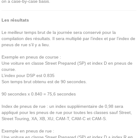
on a case-by-case basis.
Les résultats
Le meilleur temps brut de la journée sera conservé pour la
compilation des résultats. Il sera multiplié par l’index et par l’index de
pneus de rue s’il y a lieu.
Exemple en pneus de course :
Une voiture en classe Street Prepared (SP) et index D en pneus de
course.
L’index pour DSP est 0.835
Son temps brut obtenu est de 90 secondes.
90 secondes x 0.840 = 75,6 secondes
Index de pneus de rue : un index supplémentaire de 0,98 sera
appliqué pour les pneus de rue pour toutes les classes sauf Street,
Street Touring, XA, XB, XU, CAM-T, CAM-C et CAM-S.
Exemple en pneus de rue :
Une voiture en classe Street Prepared (SP) et index D + index R en