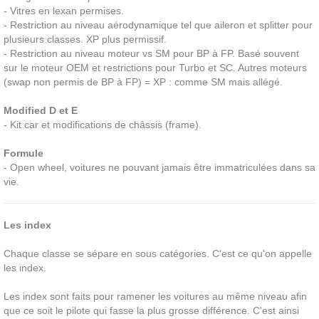
- Vitres en lexan permises.
- Restriction au niveau aérodynamique tel que aileron et splitter pour
plusieurs classes. XP plus permissif.
- Restriction au niveau moteur vs SM pour BP à FP. Basé souvent
sur le moteur OEM et restrictions pour Turbo et SC. Autres moteurs
(swap non permis de BP à FP) = XP : comme SM mais allégé.
Modified D et E
- Kit car et modifications de châssis (frame).
Formule
- Open wheel, voitures ne pouvant jamais être immatriculées dans sa
vie.
Les index
Chaque classe se sépare en sous catégories. C'est ce qu'on appelle
les index.
Les index sont faits pour ramener les voitures au même niveau afin
que ce soit le pilote qui fasse la plus grosse différence. C'est ainsi