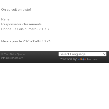
On se voit en piste!
Rene
Responsable classements
Honda Fit Gris numéro 581 XB
Mise à jour le 2025-05-04 18:24
© Club Delta Québec
info@clubdelta.org
Powered by
Translate