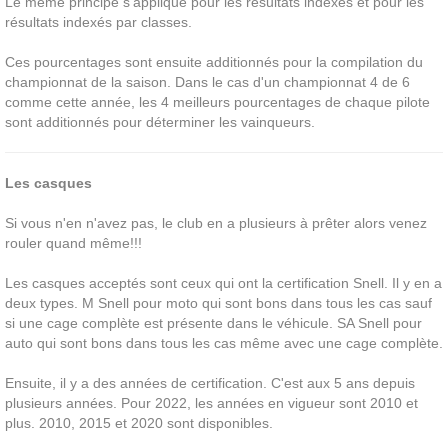
Le même principe s'applique pour les résultats indexés et pour les
résultats indexés par classes.
Ces pourcentages sont ensuite additionnés pour la compilation du
championnat de la saison. Dans le cas d'un championnat 4 de 6
comme cette année, les 4 meilleurs pourcentages de chaque pilote
sont additionnés pour déterminer les vainqueurs.
Les casques
Si vous n'en n'avez pas, le club en a plusieurs à prêter alors venez
rouler quand même!!!
Les casques acceptés sont ceux qui ont la certification Snell. Il y en a
deux types. M Snell pour moto qui sont bons dans tous les cas sauf
si une cage complète est présente dans le véhicule. SA Snell pour
auto qui sont bons dans tous les cas même avec une cage complète.
Ensuite, il y a des années de certification. C'est aux 5 ans depuis
plusieurs années. Pour 2022, les années en vigueur sont 2010 et
plus. 2010, 2015 et 2020 sont disponibles.