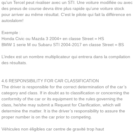
qu'un Tercel peut rivaliser avec un STI. Une voiture modifiée ou avec
des pneus de course devra être plus rapide qu’une voiture stock
pour arriver au même résultat. C'est le pilote qui fait la différence en
autoslalom!
Exemple :
Honda Civic ou Mazda 3 2004+ en classe Street = HS
BMW 1 serie M ou Subaru STI 2004-2017 en classe Street = BS
L’index est un nombre multiplicateur qui entrera dans la compilation
des résultats.
4.6 RESPONSIBILITY FOR CAR CLASSIFICATION
The driver is responsible for the correct determination of the car’s
category and class. If in doubt as to classification or concerning the
conformity of the car or its equipment to the rules governing the
class, he/she may submit a Request for Clarification, which will
determine the matter. It is the driver’s responsibility to assure the
proper number is on the car prior to competing.
Véhicules non éligibles car centre de gravité trop haut