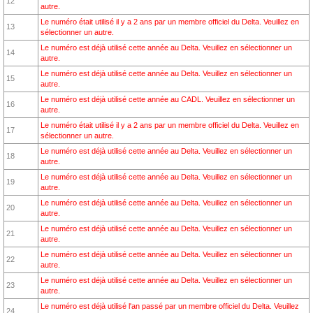
12
autre.
Le numéro était utilisé il y a 2 ans par un membre officiel du Delta. Veuillez en
13
sélectionner un autre.
Le numéro est déjà utilisé cette année au Delta. Veuillez en sélectionner un
14
autre.
Le numéro est déjà utilisé cette année au Delta. Veuillez en sélectionner un
15
autre.
Le numéro est déjà utilisé cette année au CADL. Veuillez en sélectionner un
16
autre.
Le numéro était utilisé il y a 2 ans par un membre officiel du Delta. Veuillez en
17
sélectionner un autre.
Le numéro est déjà utilisé cette année au Delta. Veuillez en sélectionner un
18
autre.
Le numéro est déjà utilisé cette année au Delta. Veuillez en sélectionner un
19
autre.
Le numéro est déjà utilisé cette année au Delta. Veuillez en sélectionner un
20
autre.
Le numéro est déjà utilisé cette année au Delta. Veuillez en sélectionner un
21
autre.
Le numéro est déjà utilisé cette année au Delta. Veuillez en sélectionner un
22
autre.
Le numéro est déjà utilisé cette année au Delta. Veuillez en sélectionner un
23
autre.
Le numéro est déjà utilisé l'an passé par un membre officiel du Delta. Veuillez
24