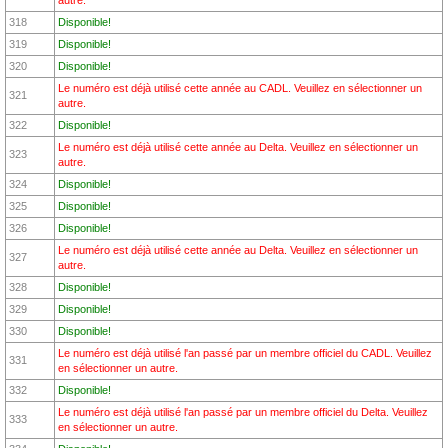
autre.
318
Disponible!
319
Disponible!
320
Disponible!
Le numéro est déjà utilisé cette année au CADL. Veuillez en sélectionner un
321
autre.
322
Disponible!
Le numéro est déjà utilisé cette année au Delta. Veuillez en sélectionner un
323
autre.
324
Disponible!
325
Disponible!
326
Disponible!
Le numéro est déjà utilisé cette année au Delta. Veuillez en sélectionner un
327
autre.
328
Disponible!
329
Disponible!
330
Disponible!
Le numéro est déjà utilisé l'an passé par un membre officiel du CADL. Veuillez
331
en sélectionner un autre.
332
Disponible!
Le numéro est déjà utilisé l'an passé par un membre officiel du Delta. Veuillez
333
en sélectionner un autre.