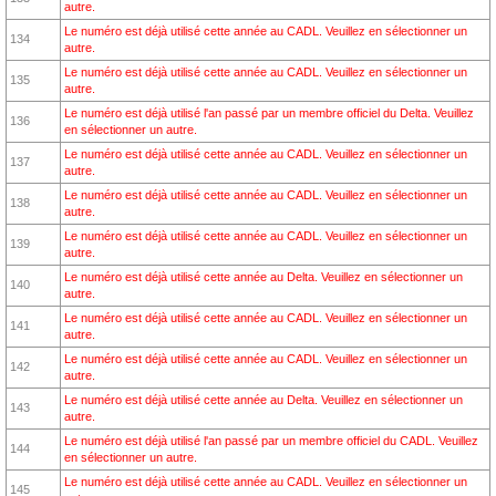
autre.
Le numéro est déjà utilisé cette année au CADL. Veuillez en sélectionner un
134
autre.
Le numéro est déjà utilisé cette année au CADL. Veuillez en sélectionner un
135
autre.
Le numéro est déjà utilisé l'an passé par un membre officiel du Delta. Veuillez
136
en sélectionner un autre.
Le numéro est déjà utilisé cette année au CADL. Veuillez en sélectionner un
137
autre.
Le numéro est déjà utilisé cette année au CADL. Veuillez en sélectionner un
138
autre.
Le numéro est déjà utilisé cette année au CADL. Veuillez en sélectionner un
139
autre.
Le numéro est déjà utilisé cette année au Delta. Veuillez en sélectionner un
140
autre.
Le numéro est déjà utilisé cette année au CADL. Veuillez en sélectionner un
141
autre.
Le numéro est déjà utilisé cette année au CADL. Veuillez en sélectionner un
142
autre.
Le numéro est déjà utilisé cette année au Delta. Veuillez en sélectionner un
143
autre.
Le numéro est déjà utilisé l'an passé par un membre officiel du CADL. Veuillez
144
en sélectionner un autre.
Le numéro est déjà utilisé cette année au CADL. Veuillez en sélectionner un
145