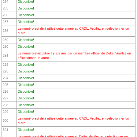
284
Disponible!
285
Disponible!
286
Disponible!
287
Disponible!
Le numéro est déjà utilisé cette année au CADL. Veuillez en sélectionner un
288
autre.
289
Disponible!
290
Disponible!
Le numéro était utilisé il y a 2 ans par un membre officiel du Delta. Veuillez en
291
sélectionner un autre.
292
Disponible!
293
Disponible!
294
Disponible!
295
Disponible!
296
Disponible!
297
Disponible!
298
Disponible!
299
Disponible!
Le numéro est déjà utilisé cette année au CADL. Veuillez en sélectionner un
300
autre.
301
Disponible!
Le numéro est déjà utilisé cette année au Delta. Veuillez en sélectionner un