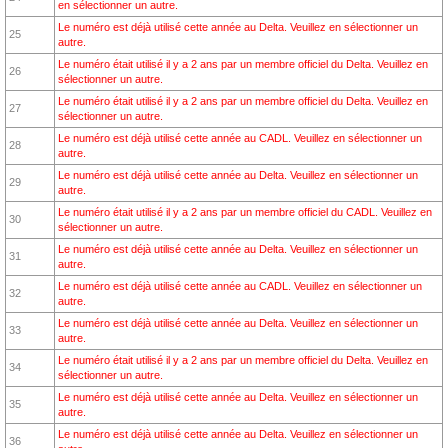
en sélectionner un autre.
Le numéro est déjà utilisé cette année au Delta. Veuillez en sélectionner un
25
autre.
Le numéro était utilisé il y a 2 ans par un membre officiel du Delta. Veuillez en
26
sélectionner un autre.
Le numéro était utilisé il y a 2 ans par un membre officiel du Delta. Veuillez en
27
sélectionner un autre.
Le numéro est déjà utilisé cette année au CADL. Veuillez en sélectionner un
28
autre.
Le numéro est déjà utilisé cette année au Delta. Veuillez en sélectionner un
29
autre.
Le numéro était utilisé il y a 2 ans par un membre officiel du CADL. Veuillez en
30
sélectionner un autre.
Le numéro est déjà utilisé cette année au Delta. Veuillez en sélectionner un
31
autre.
Le numéro est déjà utilisé cette année au CADL. Veuillez en sélectionner un
32
autre.
Le numéro est déjà utilisé cette année au Delta. Veuillez en sélectionner un
33
autre.
Le numéro était utilisé il y a 2 ans par un membre officiel du Delta. Veuillez en
34
sélectionner un autre.
Le numéro est déjà utilisé cette année au Delta. Veuillez en sélectionner un
35
autre.
Le numéro est déjà utilisé cette année au Delta. Veuillez en sélectionner un
36