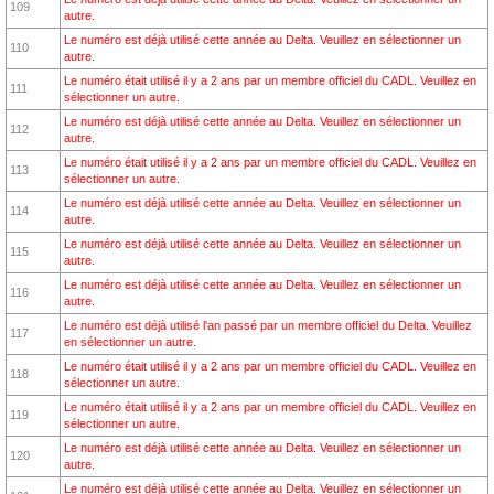
109
autre.
Le numéro est déjà utilisé cette année au Delta. Veuillez en sélectionner un
110
autre.
Le numéro était utilisé il y a 2 ans par un membre officiel du CADL. Veuillez en
111
sélectionner un autre.
Le numéro est déjà utilisé cette année au Delta. Veuillez en sélectionner un
112
autre.
Le numéro était utilisé il y a 2 ans par un membre officiel du CADL. Veuillez en
113
sélectionner un autre.
Le numéro est déjà utilisé cette année au Delta. Veuillez en sélectionner un
114
autre.
Le numéro est déjà utilisé cette année au Delta. Veuillez en sélectionner un
115
autre.
Le numéro est déjà utilisé cette année au Delta. Veuillez en sélectionner un
116
autre.
Le numéro est déjà utilisé l'an passé par un membre officiel du Delta. Veuillez
117
en sélectionner un autre.
Le numéro était utilisé il y a 2 ans par un membre officiel du CADL. Veuillez en
118
sélectionner un autre.
Le numéro était utilisé il y a 2 ans par un membre officiel du CADL. Veuillez en
119
sélectionner un autre.
Le numéro est déjà utilisé cette année au Delta. Veuillez en sélectionner un
120
autre.
Le numéro est déjà utilisé cette année au Delta. Veuillez en sélectionner un