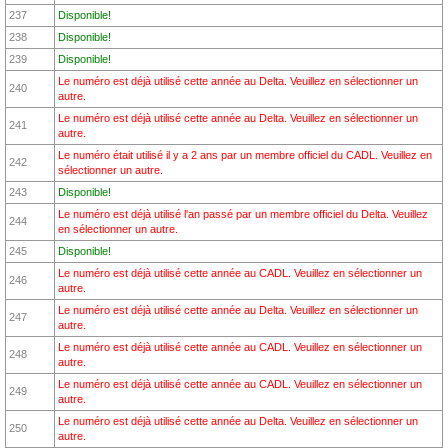
237
Disponible!
238
Disponible!
239
Disponible!
Le numéro est déjà utilisé cette année au Delta. Veuillez en sélectionner un
240
autre.
Le numéro est déjà utilisé cette année au Delta. Veuillez en sélectionner un
241
autre.
Le numéro était utilisé il y a 2 ans par un membre officiel du CADL. Veuillez en
242
sélectionner un autre.
243
Disponible!
Le numéro est déjà utilisé l'an passé par un membre officiel du Delta. Veuillez
244
en sélectionner un autre.
245
Disponible!
Le numéro est déjà utilisé cette année au CADL. Veuillez en sélectionner un
246
autre.
Le numéro est déjà utilisé cette année au Delta. Veuillez en sélectionner un
247
autre.
Le numéro est déjà utilisé cette année au CADL. Veuillez en sélectionner un
248
autre.
Le numéro est déjà utilisé cette année au CADL. Veuillez en sélectionner un
249
autre.
Le numéro est déjà utilisé cette année au Delta. Veuillez en sélectionner un
250
autre.