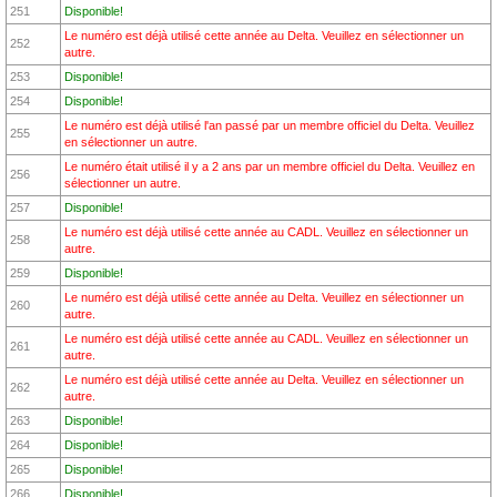
251
Disponible!
Le numéro est déjà utilisé cette année au Delta. Veuillez en sélectionner un
252
autre.
253
Disponible!
254
Disponible!
Le numéro est déjà utilisé l'an passé par un membre officiel du Delta. Veuillez
255
en sélectionner un autre.
Le numéro était utilisé il y a 2 ans par un membre officiel du Delta. Veuillez en
256
sélectionner un autre.
257
Disponible!
Le numéro est déjà utilisé cette année au CADL. Veuillez en sélectionner un
258
autre.
259
Disponible!
Le numéro est déjà utilisé cette année au Delta. Veuillez en sélectionner un
260
autre.
Le numéro est déjà utilisé cette année au CADL. Veuillez en sélectionner un
261
autre.
Le numéro est déjà utilisé cette année au Delta. Veuillez en sélectionner un
262
autre.
263
Disponible!
264
Disponible!
265
Disponible!
266
Disponible!