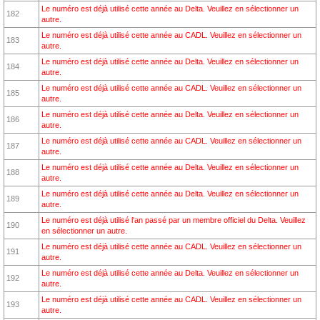
Le numéro est déjà utilisé cette année au Delta. Veuillez en sélectionner un
182
autre.
Le numéro est déjà utilisé cette année au CADL. Veuillez en sélectionner un
183
autre.
Le numéro est déjà utilisé cette année au Delta. Veuillez en sélectionner un
184
autre.
Le numéro est déjà utilisé cette année au CADL. Veuillez en sélectionner un
185
autre.
Le numéro est déjà utilisé cette année au Delta. Veuillez en sélectionner un
186
autre.
Le numéro est déjà utilisé cette année au CADL. Veuillez en sélectionner un
187
autre.
Le numéro est déjà utilisé cette année au Delta. Veuillez en sélectionner un
188
autre.
Le numéro est déjà utilisé cette année au Delta. Veuillez en sélectionner un
189
autre.
Le numéro est déjà utilisé l'an passé par un membre officiel du Delta. Veuillez
190
en sélectionner un autre.
Le numéro est déjà utilisé cette année au CADL. Veuillez en sélectionner un
191
autre.
Le numéro est déjà utilisé cette année au Delta. Veuillez en sélectionner un
192
autre.
Le numéro est déjà utilisé cette année au CADL. Veuillez en sélectionner un
193
autre.