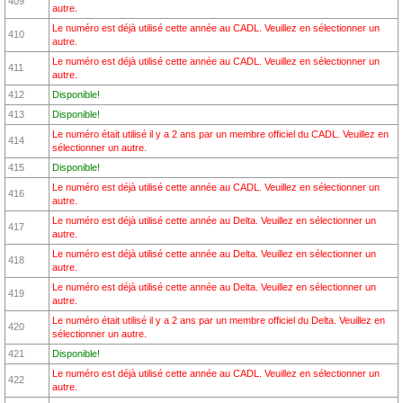
409
autre.
Le numéro est déjà utilisé cette année au CADL. Veuillez en sélectionner un
410
autre.
Le numéro est déjà utilisé cette année au CADL. Veuillez en sélectionner un
411
autre.
412
Disponible!
413
Disponible!
Le numéro était utilisé il y a 2 ans par un membre officiel du CADL. Veuillez en
414
sélectionner un autre.
415
Disponible!
Le numéro est déjà utilisé cette année au CADL. Veuillez en sélectionner un
416
autre.
Le numéro est déjà utilisé cette année au Delta. Veuillez en sélectionner un
417
autre.
Le numéro est déjà utilisé cette année au Delta. Veuillez en sélectionner un
418
autre.
Le numéro est déjà utilisé cette année au Delta. Veuillez en sélectionner un
419
autre.
Le numéro était utilisé il y a 2 ans par un membre officiel du Delta. Veuillez en
420
sélectionner un autre.
421
Disponible!
Le numéro est déjà utilisé cette année au CADL. Veuillez en sélectionner un
422
autre.