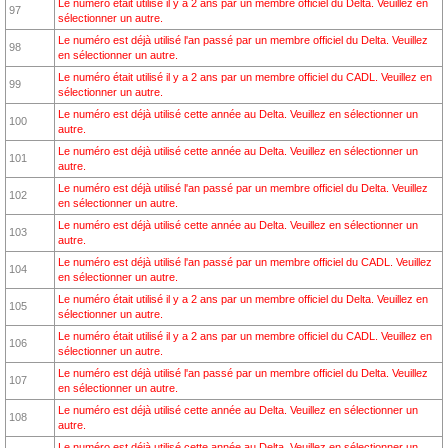
Le numéro était utilisé il y a 2 ans par un membre officiel du Delta. Veuillez en
97
sélectionner un autre.
Le numéro est déjà utilisé l'an passé par un membre officiel du Delta. Veuillez
98
en sélectionner un autre.
Le numéro était utilisé il y a 2 ans par un membre officiel du CADL. Veuillez en
99
sélectionner un autre.
Le numéro est déjà utilisé cette année au Delta. Veuillez en sélectionner un
100
autre.
Le numéro est déjà utilisé cette année au Delta. Veuillez en sélectionner un
101
autre.
Le numéro est déjà utilisé l'an passé par un membre officiel du Delta. Veuillez
102
en sélectionner un autre.
Le numéro est déjà utilisé cette année au Delta. Veuillez en sélectionner un
103
autre.
Le numéro est déjà utilisé l'an passé par un membre officiel du CADL. Veuillez
104
en sélectionner un autre.
Le numéro était utilisé il y a 2 ans par un membre officiel du Delta. Veuillez en
105
sélectionner un autre.
Le numéro était utilisé il y a 2 ans par un membre officiel du CADL. Veuillez en
106
sélectionner un autre.
Le numéro est déjà utilisé l'an passé par un membre officiel du Delta. Veuillez
107
en sélectionner un autre.
Le numéro est déjà utilisé cette année au Delta. Veuillez en sélectionner un
108
autre.
Le numéro est déjà utilisé cette année au Delta. Veuillez en sélectionner un