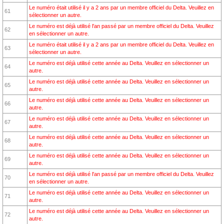
Le numéro était utilisé il y a 2 ans par un membre officiel du Delta. Veuillez en
61
sélectionner un autre.
Le numéro est déjà utilisé l'an passé par un membre officiel du Delta. Veuillez
62
en sélectionner un autre.
Le numéro était utilisé il y a 2 ans par un membre officiel du Delta. Veuillez en
63
sélectionner un autre.
Le numéro est déjà utilisé cette année au Delta. Veuillez en sélectionner un
64
autre.
Le numéro est déjà utilisé cette année au Delta. Veuillez en sélectionner un
65
autre.
Le numéro est déjà utilisé cette année au Delta. Veuillez en sélectionner un
66
autre.
Le numéro est déjà utilisé cette année au Delta. Veuillez en sélectionner un
67
autre.
Le numéro est déjà utilisé cette année au Delta. Veuillez en sélectionner un
68
autre.
Le numéro est déjà utilisé cette année au Delta. Veuillez en sélectionner un
69
autre.
Le numéro est déjà utilisé l'an passé par un membre officiel du Delta. Veuillez
70
en sélectionner un autre.
Le numéro est déjà utilisé cette année au Delta. Veuillez en sélectionner un
71
autre.
Le numéro est déjà utilisé cette année au Delta. Veuillez en sélectionner un
72
autre.