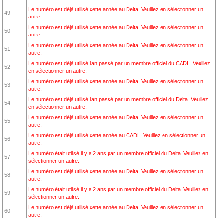
Le numéro est déjà utilisé cette année au Delta. Veuillez en sélectionner un
49
autre.
Le numéro est déjà utilisé cette année au Delta. Veuillez en sélectionner un
50
autre.
Le numéro est déjà utilisé cette année au Delta. Veuillez en sélectionner un
51
autre.
Le numéro est déjà utilisé l'an passé par un membre officiel du CADL. Veuillez
52
en sélectionner un autre.
Le numéro est déjà utilisé cette année au Delta. Veuillez en sélectionner un
53
autre.
Le numéro est déjà utilisé l'an passé par un membre officiel du Delta. Veuillez
54
en sélectionner un autre.
Le numéro est déjà utilisé cette année au Delta. Veuillez en sélectionner un
55
autre.
Le numéro est déjà utilisé cette année au CADL. Veuillez en sélectionner un
56
autre.
Le numéro était utilisé il y a 2 ans par un membre officiel du Delta. Veuillez en
57
sélectionner un autre.
Le numéro est déjà utilisé cette année au Delta. Veuillez en sélectionner un
58
autre.
Le numéro était utilisé il y a 2 ans par un membre officiel du Delta. Veuillez en
59
sélectionner un autre.
Le numéro est déjà utilisé cette année au Delta. Veuillez en sélectionner un
60
autre.