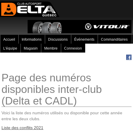
Accueil
Informations
Discussions
Événements
Commanditaires
L'équipe
Magasin
Membre
Connexion
Page des numéros
disponibles inter-club
(Delta et CADL)
Voici la liste des numéros utilisés ou disponible pour cette année
entre les deux clubs.
Liste des conflits 2021