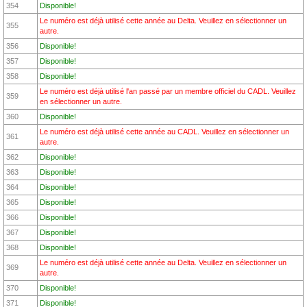
354
Disponible!
Le numéro est déjà utilisé cette année au Delta. Veuillez en sélectionner un
355
autre.
356
Disponible!
357
Disponible!
358
Disponible!
Le numéro est déjà utilisé l'an passé par un membre officiel du CADL. Veuillez
359
en sélectionner un autre.
360
Disponible!
Le numéro est déjà utilisé cette année au CADL. Veuillez en sélectionner un
361
autre.
362
Disponible!
363
Disponible!
364
Disponible!
365
Disponible!
366
Disponible!
367
Disponible!
368
Disponible!
Le numéro est déjà utilisé cette année au Delta. Veuillez en sélectionner un
369
autre.
370
Disponible!
371
Disponible!