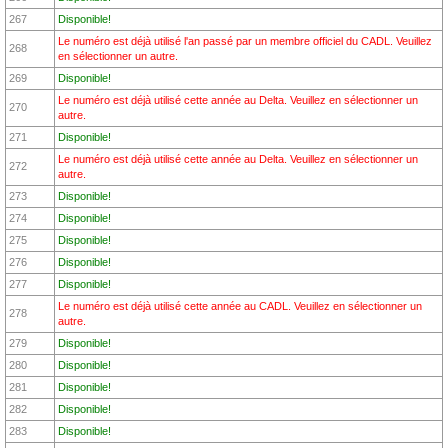
267
Disponible!
Le numéro est déjà utilisé l'an passé par un membre officiel du CADL. Veuillez
268
en sélectionner un autre.
269
Disponible!
Le numéro est déjà utilisé cette année au Delta. Veuillez en sélectionner un
270
autre.
271
Disponible!
Le numéro est déjà utilisé cette année au Delta. Veuillez en sélectionner un
272
autre.
273
Disponible!
274
Disponible!
275
Disponible!
276
Disponible!
277
Disponible!
Le numéro est déjà utilisé cette année au CADL. Veuillez en sélectionner un
278
autre.
279
Disponible!
280
Disponible!
281
Disponible!
282
Disponible!
283
Disponible!