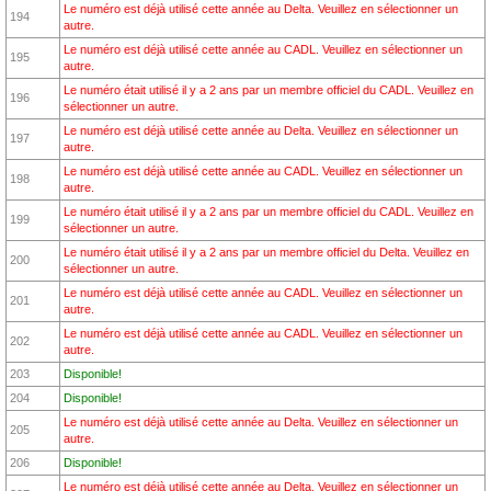
Le numéro est déjà utilisé cette année au Delta. Veuillez en sélectionner un
194
autre.
Le numéro est déjà utilisé cette année au CADL. Veuillez en sélectionner un
195
autre.
Le numéro était utilisé il y a 2 ans par un membre officiel du CADL. Veuillez en
196
sélectionner un autre.
Le numéro est déjà utilisé cette année au Delta. Veuillez en sélectionner un
197
autre.
Le numéro est déjà utilisé cette année au CADL. Veuillez en sélectionner un
198
autre.
Le numéro était utilisé il y a 2 ans par un membre officiel du CADL. Veuillez en
199
sélectionner un autre.
Le numéro était utilisé il y a 2 ans par un membre officiel du Delta. Veuillez en
200
sélectionner un autre.
Le numéro est déjà utilisé cette année au CADL. Veuillez en sélectionner un
201
autre.
Le numéro est déjà utilisé cette année au CADL. Veuillez en sélectionner un
202
autre.
203
Disponible!
204
Disponible!
Le numéro est déjà utilisé cette année au Delta. Veuillez en sélectionner un
205
autre.
206
Disponible!
Le numéro est déjà utilisé cette année au Delta. Veuillez en sélectionner un