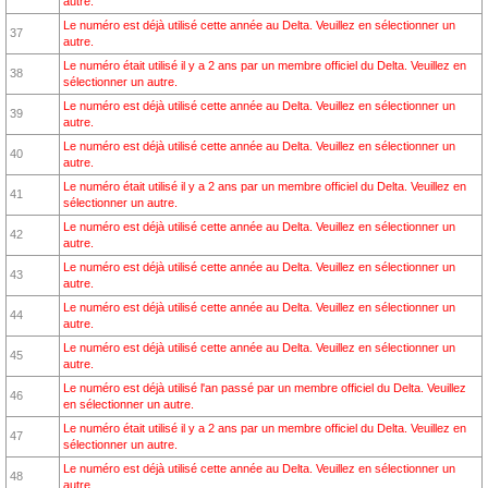
autre.
Le numéro est déjà utilisé cette année au Delta. Veuillez en sélectionner un
37
autre.
Le numéro était utilisé il y a 2 ans par un membre officiel du Delta. Veuillez en
38
sélectionner un autre.
Le numéro est déjà utilisé cette année au Delta. Veuillez en sélectionner un
39
autre.
Le numéro est déjà utilisé cette année au Delta. Veuillez en sélectionner un
40
autre.
Le numéro était utilisé il y a 2 ans par un membre officiel du Delta. Veuillez en
41
sélectionner un autre.
Le numéro est déjà utilisé cette année au Delta. Veuillez en sélectionner un
42
autre.
Le numéro est déjà utilisé cette année au Delta. Veuillez en sélectionner un
43
autre.
Le numéro est déjà utilisé cette année au Delta. Veuillez en sélectionner un
44
autre.
Le numéro est déjà utilisé cette année au Delta. Veuillez en sélectionner un
45
autre.
Le numéro est déjà utilisé l'an passé par un membre officiel du Delta. Veuillez
46
en sélectionner un autre.
Le numéro était utilisé il y a 2 ans par un membre officiel du Delta. Veuillez en
47
sélectionner un autre.
Le numéro est déjà utilisé cette année au Delta. Veuillez en sélectionner un
48
autre.