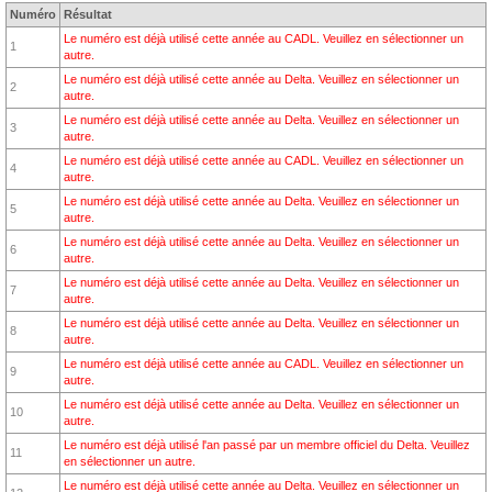
Numéro
Résultat
Le numéro est déjà utilisé cette année au CADL. Veuillez en sélectionner un
1
autre.
Le numéro est déjà utilisé cette année au Delta. Veuillez en sélectionner un
2
autre.
Le numéro est déjà utilisé cette année au Delta. Veuillez en sélectionner un
3
autre.
Le numéro est déjà utilisé cette année au CADL. Veuillez en sélectionner un
4
autre.
Le numéro est déjà utilisé cette année au Delta. Veuillez en sélectionner un
5
autre.
Le numéro est déjà utilisé cette année au Delta. Veuillez en sélectionner un
6
autre.
Le numéro est déjà utilisé cette année au Delta. Veuillez en sélectionner un
7
autre.
Le numéro est déjà utilisé cette année au Delta. Veuillez en sélectionner un
8
autre.
Le numéro est déjà utilisé cette année au CADL. Veuillez en sélectionner un
9
autre.
Le numéro est déjà utilisé cette année au Delta. Veuillez en sélectionner un
10
autre.
Le numéro est déjà utilisé l'an passé par un membre officiel du Delta. Veuillez
11
en sélectionner un autre.
Le numéro est déjà utilisé cette année au Delta. Veuillez en sélectionner un