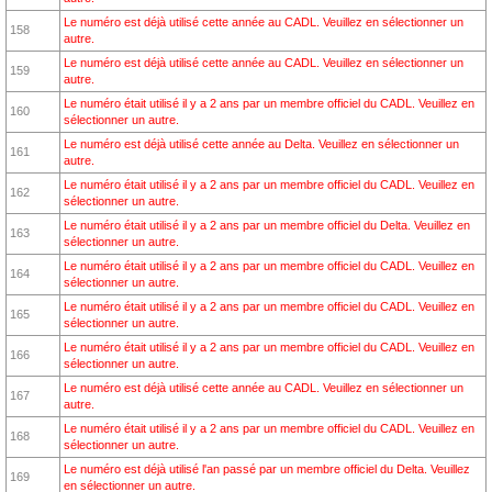
Le numéro est déjà utilisé cette année au CADL. Veuillez en sélectionner un
158
autre.
Le numéro est déjà utilisé cette année au CADL. Veuillez en sélectionner un
159
autre.
Le numéro était utilisé il y a 2 ans par un membre officiel du CADL. Veuillez en
160
sélectionner un autre.
Le numéro est déjà utilisé cette année au Delta. Veuillez en sélectionner un
161
autre.
Le numéro était utilisé il y a 2 ans par un membre officiel du CADL. Veuillez en
162
sélectionner un autre.
Le numéro était utilisé il y a 2 ans par un membre officiel du Delta. Veuillez en
163
sélectionner un autre.
Le numéro était utilisé il y a 2 ans par un membre officiel du CADL. Veuillez en
164
sélectionner un autre.
Le numéro était utilisé il y a 2 ans par un membre officiel du CADL. Veuillez en
165
sélectionner un autre.
Le numéro était utilisé il y a 2 ans par un membre officiel du CADL. Veuillez en
166
sélectionner un autre.
Le numéro est déjà utilisé cette année au CADL. Veuillez en sélectionner un
167
autre.
Le numéro était utilisé il y a 2 ans par un membre officiel du CADL. Veuillez en
168
sélectionner un autre.
Le numéro est déjà utilisé l'an passé par un membre officiel du Delta. Veuillez
169
en sélectionner un autre.