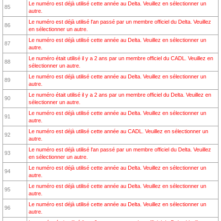
Le numéro est déjà utilisé cette année au Delta. Veuillez en sélectionner un
85
autre.
Le numéro est déjà utilisé l'an passé par un membre officiel du Delta. Veuillez
86
en sélectionner un autre.
Le numéro est déjà utilisé cette année au Delta. Veuillez en sélectionner un
87
autre.
Le numéro était utilisé il y a 2 ans par un membre officiel du CADL. Veuillez en
88
sélectionner un autre.
Le numéro est déjà utilisé cette année au Delta. Veuillez en sélectionner un
89
autre.
Le numéro était utilisé il y a 2 ans par un membre officiel du Delta. Veuillez en
90
sélectionner un autre.
Le numéro est déjà utilisé cette année au Delta. Veuillez en sélectionner un
91
autre.
Le numéro est déjà utilisé cette année au CADL. Veuillez en sélectionner un
92
autre.
Le numéro est déjà utilisé l'an passé par un membre officiel du Delta. Veuillez
93
en sélectionner un autre.
Le numéro est déjà utilisé cette année au Delta. Veuillez en sélectionner un
94
autre.
Le numéro est déjà utilisé cette année au Delta. Veuillez en sélectionner un
95
autre.
Le numéro est déjà utilisé cette année au Delta. Veuillez en sélectionner un
96
autre.