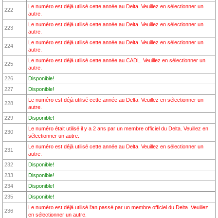
Le numéro est déjà utilisé cette année au Delta. Veuillez en sélectionner un
222
autre.
Le numéro est déjà utilisé cette année au Delta. Veuillez en sélectionner un
223
autre.
Le numéro est déjà utilisé cette année au Delta. Veuillez en sélectionner un
224
autre.
Le numéro est déjà utilisé cette année au CADL. Veuillez en sélectionner un
225
autre.
226
Disponible!
227
Disponible!
Le numéro est déjà utilisé cette année au Delta. Veuillez en sélectionner un
228
autre.
229
Disponible!
Le numéro était utilisé il y a 2 ans par un membre officiel du Delta. Veuillez en
230
sélectionner un autre.
Le numéro est déjà utilisé cette année au Delta. Veuillez en sélectionner un
231
autre.
232
Disponible!
233
Disponible!
234
Disponible!
235
Disponible!
Le numéro est déjà utilisé l'an passé par un membre officiel du Delta. Veuillez
236
en sélectionner un autre.