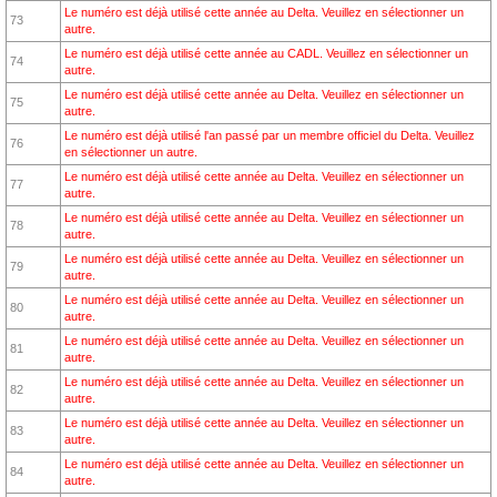
Le numéro est déjà utilisé cette année au Delta. Veuillez en sélectionner un
73
autre.
Le numéro est déjà utilisé cette année au CADL. Veuillez en sélectionner un
74
autre.
Le numéro est déjà utilisé cette année au Delta. Veuillez en sélectionner un
75
autre.
Le numéro est déjà utilisé l'an passé par un membre officiel du Delta. Veuillez
76
en sélectionner un autre.
Le numéro est déjà utilisé cette année au Delta. Veuillez en sélectionner un
77
autre.
Le numéro est déjà utilisé cette année au Delta. Veuillez en sélectionner un
78
autre.
Le numéro est déjà utilisé cette année au Delta. Veuillez en sélectionner un
79
autre.
Le numéro est déjà utilisé cette année au Delta. Veuillez en sélectionner un
80
autre.
Le numéro est déjà utilisé cette année au Delta. Veuillez en sélectionner un
81
autre.
Le numéro est déjà utilisé cette année au Delta. Veuillez en sélectionner un
82
autre.
Le numéro est déjà utilisé cette année au Delta. Veuillez en sélectionner un
83
autre.
Le numéro est déjà utilisé cette année au Delta. Veuillez en sélectionner un
84
autre.