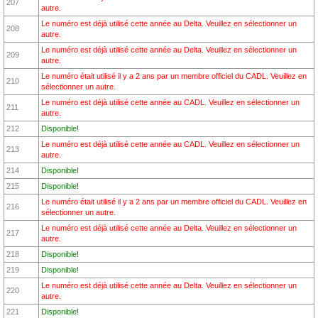
207
autre.
Le numéro est déjà utilisé cette année au Delta. Veuillez en sélectionner un
208
autre.
Le numéro est déjà utilisé cette année au Delta. Veuillez en sélectionner un
209
autre.
Le numéro était utilisé il y a 2 ans par un membre officiel du CADL. Veuillez en
210
sélectionner un autre.
Le numéro est déjà utilisé cette année au CADL. Veuillez en sélectionner un
211
autre.
212
Disponible!
Le numéro est déjà utilisé cette année au CADL. Veuillez en sélectionner un
213
autre.
214
Disponible!
215
Disponible!
Le numéro était utilisé il y a 2 ans par un membre officiel du CADL. Veuillez en
216
sélectionner un autre.
Le numéro est déjà utilisé cette année au Delta. Veuillez en sélectionner un
217
autre.
218
Disponible!
219
Disponible!
Le numéro est déjà utilisé cette année au Delta. Veuillez en sélectionner un
220
autre.
221
Disponible!