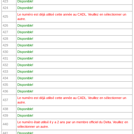
423
Disponible!
424
Disponible!
Le numéro est déjà utilisé cette année au CADL. Veuillez en sélectionner un
425
autre.
426
Disponible!
427
Disponible!
428
Disponible!
429
Disponible!
430
Disponible!
431
Disponible!
432
Disponible!
433
Disponible!
434
Disponible!
435
Disponible!
436
Disponible!
Le numéro est déjà utilisé cette année au CADL. Veuillez en sélectionner un
437
autre.
438
Disponible!
439
Disponible!
Le numéro était utilisé il y a 2 ans par un membre officiel du Delta. Veuillez en
440
sélectionner un autre.
441
Disponible!