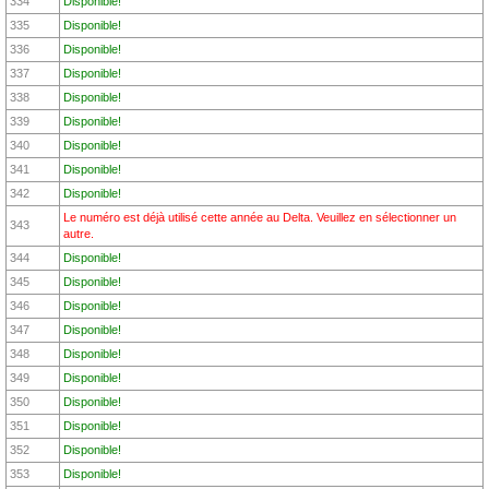
334
Disponible!
335
Disponible!
336
Disponible!
337
Disponible!
338
Disponible!
339
Disponible!
340
Disponible!
341
Disponible!
342
Disponible!
Le numéro est déjà utilisé cette année au Delta. Veuillez en sélectionner un
343
autre.
344
Disponible!
345
Disponible!
346
Disponible!
347
Disponible!
348
Disponible!
349
Disponible!
350
Disponible!
351
Disponible!
352
Disponible!
353
Disponible!