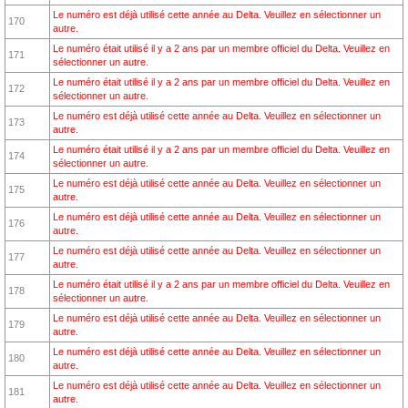
Le numéro est déjà utilisé cette année au Delta. Veuillez en sélectionner un
170
autre.
Le numéro était utilisé il y a 2 ans par un membre officiel du Delta. Veuillez en
171
sélectionner un autre.
Le numéro était utilisé il y a 2 ans par un membre officiel du Delta. Veuillez en
172
sélectionner un autre.
Le numéro est déjà utilisé cette année au Delta. Veuillez en sélectionner un
173
autre.
Le numéro était utilisé il y a 2 ans par un membre officiel du Delta. Veuillez en
174
sélectionner un autre.
Le numéro est déjà utilisé cette année au Delta. Veuillez en sélectionner un
175
autre.
Le numéro est déjà utilisé cette année au Delta. Veuillez en sélectionner un
176
autre.
Le numéro est déjà utilisé cette année au Delta. Veuillez en sélectionner un
177
autre.
Le numéro était utilisé il y a 2 ans par un membre officiel du Delta. Veuillez en
178
sélectionner un autre.
Le numéro est déjà utilisé cette année au Delta. Veuillez en sélectionner un
179
autre.
Le numéro est déjà utilisé cette année au Delta. Veuillez en sélectionner un
180
autre.
Le numéro est déjà utilisé cette année au Delta. Veuillez en sélectionner un
181
autre.