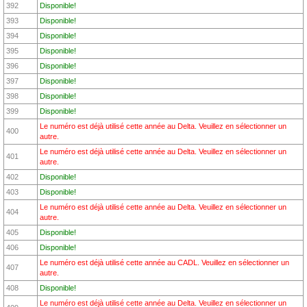
392
Disponible!
393
Disponible!
394
Disponible!
395
Disponible!
396
Disponible!
397
Disponible!
398
Disponible!
399
Disponible!
Le numéro est déjà utilisé cette année au Delta. Veuillez en sélectionner un
400
autre.
Le numéro est déjà utilisé cette année au Delta. Veuillez en sélectionner un
401
autre.
402
Disponible!
403
Disponible!
Le numéro est déjà utilisé cette année au Delta. Veuillez en sélectionner un
404
autre.
405
Disponible!
406
Disponible!
Le numéro est déjà utilisé cette année au CADL. Veuillez en sélectionner un
407
autre.
408
Disponible!
Le numéro est déjà utilisé cette année au Delta. Veuillez en sélectionner un