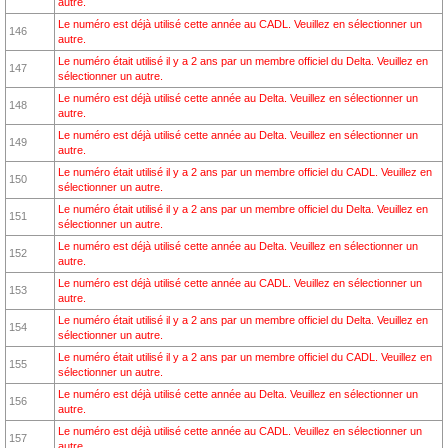
autre.
Le numéro est déjà utilisé cette année au CADL. Veuillez en sélectionner un
146
autre.
Le numéro était utilisé il y a 2 ans par un membre officiel du Delta. Veuillez en
147
sélectionner un autre.
Le numéro est déjà utilisé cette année au Delta. Veuillez en sélectionner un
148
autre.
Le numéro est déjà utilisé cette année au Delta. Veuillez en sélectionner un
149
autre.
Le numéro était utilisé il y a 2 ans par un membre officiel du CADL. Veuillez en
150
sélectionner un autre.
Le numéro était utilisé il y a 2 ans par un membre officiel du Delta. Veuillez en
151
sélectionner un autre.
Le numéro est déjà utilisé cette année au Delta. Veuillez en sélectionner un
152
autre.
Le numéro est déjà utilisé cette année au CADL. Veuillez en sélectionner un
153
autre.
Le numéro était utilisé il y a 2 ans par un membre officiel du Delta. Veuillez en
154
sélectionner un autre.
Le numéro était utilisé il y a 2 ans par un membre officiel du CADL. Veuillez en
155
sélectionner un autre.
Le numéro est déjà utilisé cette année au Delta. Veuillez en sélectionner un
156
autre.
Le numéro est déjà utilisé cette année au CADL. Veuillez en sélectionner un
157
autre.