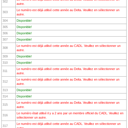
302
autre.
Le numéro est déjà utilisé cette année au Delta. Veuillez en sélectionner un
303
autre.
304
Disponible!
305
Disponible!
306
Disponible!
307
Disponible!
Le numéro est déjà utilisé cette année au CADL. Veuillez en sélectionner un
308
autre.
309
Disponible!
310
Disponible!
Le numéro est déjà utilisé cette année au Delta. Veuillez en sélectionner un
311
autre.
Le numéro est déjà utilisé cette année au Delta. Veuillez en sélectionner un
312
autre.
313
Disponible!
314
Disponible!
Le numéro est déjà utilisé cette année au Delta. Veuillez en sélectionner un
315
autre.
Le numéro était utilisé il y a 2 ans par un membre officiel du CADL. Veuillez en
316
sélectionner un autre.
Le numéro est déjà utilisé cette année au CADL. Veuillez en sélectionner un
317