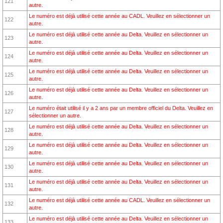
121
autre.
Le numéro est déjà utilisé cette année au CADL. Veuillez en sélectionner un
122
autre.
Le numéro est déjà utilisé cette année au Delta. Veuillez en sélectionner un
123
autre.
Le numéro est déjà utilisé cette année au Delta. Veuillez en sélectionner un
124
autre.
Le numéro est déjà utilisé cette année au Delta. Veuillez en sélectionner un
125
autre.
Le numéro est déjà utilisé cette année au Delta. Veuillez en sélectionner un
126
autre.
Le numéro était utilisé il y a 2 ans par un membre officiel du Delta. Veuillez en
127
sélectionner un autre.
Le numéro est déjà utilisé cette année au Delta. Veuillez en sélectionner un
128
autre.
Le numéro est déjà utilisé cette année au Delta. Veuillez en sélectionner un
129
autre.
Le numéro est déjà utilisé cette année au Delta. Veuillez en sélectionner un
130
autre.
Le numéro est déjà utilisé cette année au Delta. Veuillez en sélectionner un
131
autre.
Le numéro est déjà utilisé cette année au CADL. Veuillez en sélectionner un
132
autre.
Le numéro est déjà utilisé cette année au Delta. Veuillez en sélectionner un
133